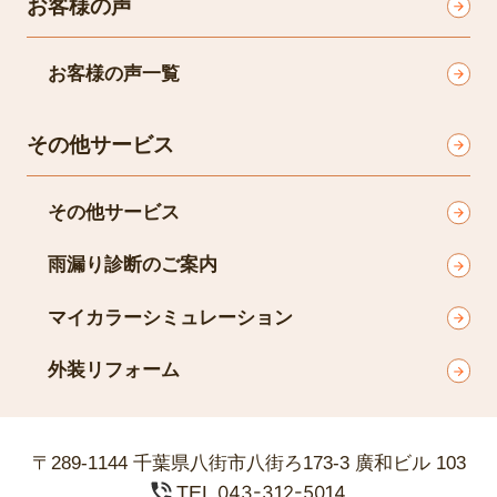
お客様の声
お客様の声一覧
その他サービス
その他サービス
雨漏り診断のご案内
マイカラーシミュレーション
外装リフォーム
〒289-1144 千葉県八街市八街ろ173-3 廣和ビル 103
TEL
043-312-5014