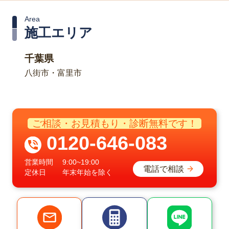
Area
施工エリア
千葉県
八街市・富里市
ご相談・お見積もり・診断無料です！
0120-646-083
営業時間
9:00~19:00
電話で相談
定休日
年末年始を除く