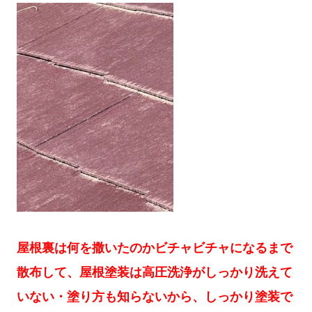
屋根裏は何を撒いたのかビチャビチャになるまで
散布して、屋根塗装は高圧洗浄がしっかり洗えて
いない・塗り方も知らないから、しっかり塗装で