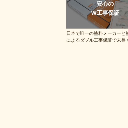
安心の
W工事保証
日本で唯一の塗料メーカーと
によるダブル工事保証で末長