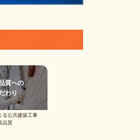
品質への
だわり
よる公共建築工事
装品質