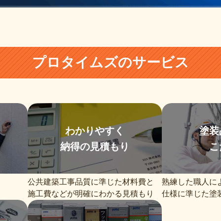
プロタイムズのサービス
わかりやすく
塗装
納得の見積もり
こ
公共建築工事品質に準じた材料費と
熟練した職人に
施工費などが明確にわかる見積もり
仕様に準じた塗