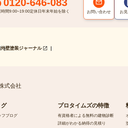
0120-646-083
業時間
9:00~19:00
定休日
年末年始を除く
お問い合わせ
お見
外壁塗装ジャーナル
株式会社
ログ
プロタイムズの特徴
ッフブログ
有資格者による無料の建物診断
詳細がわかる納得の見積り