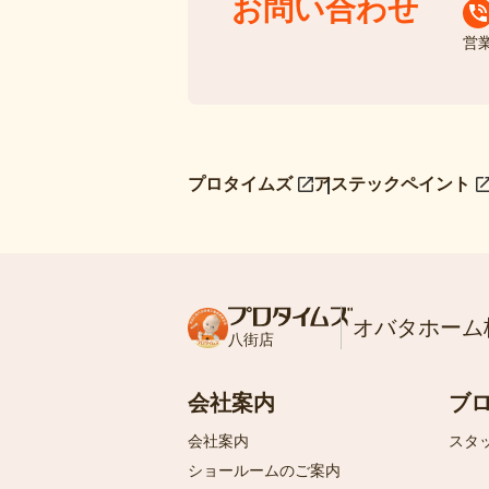
お問い合わせ
営
プロタイムズ
アステックペイント
オバタホーム
八街店
会社案内
ブ
会社案内
スタ
ショールームのご案内