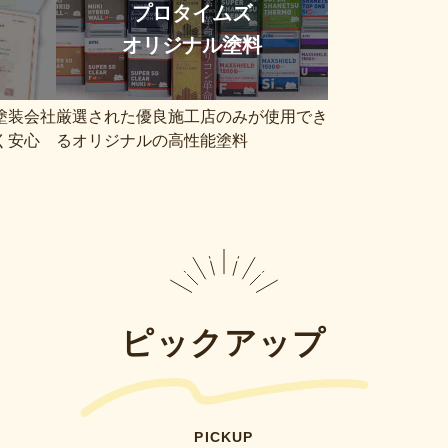
プロタイムズ
オリジナル塗料
塗装会社
厳選された優良施工店のみが使用でき
く安心
るオリジナルの高性能塗料
ピックアップ
PICKUP