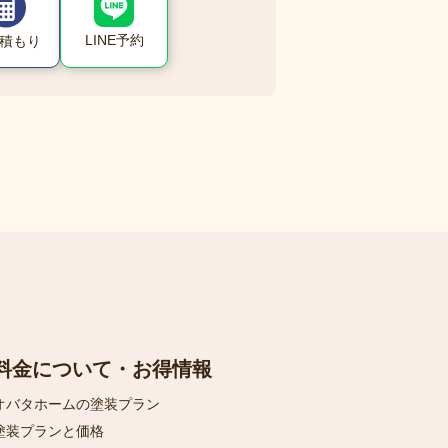
LINE予約
積もり
料金について・お得情報
オバタホームの塗装プラン
塗装プランと価格