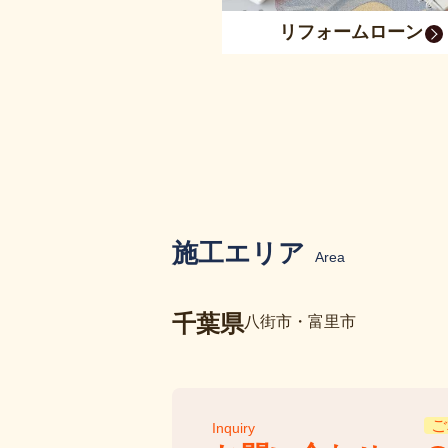
リフォームローン
施工エリア
Area
千葉県
八街市・富里市
ご
Inquiry