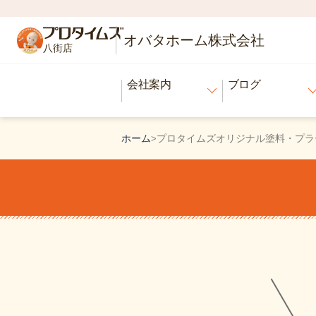
オバタホーム株式会社
八街店
会社案内
ブログ
ホーム
プロタイムズオリジナル塗料・プラ
>