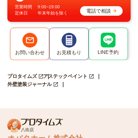
営業時間
9:00~19:00
電話で相談
定休日
年末年始を除く
LINE予約
お問い合わせ
お見積もり
プロタイムズ
アステックペイント
外壁塗装ジャーナル
八街店