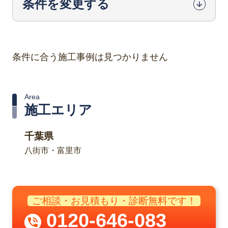
条件を変更する
条件に合う施工事例は見つかりません
Area
施工エリア
千葉県
八街市・富里市
ご相談・お見積もり・診断無料です！
0120-646-083