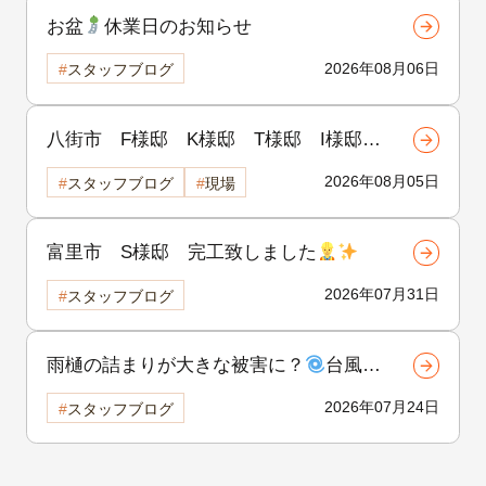
お盆
休業日のお知らせ
2026年08月06日
スタッフブログ
八街市 F様邸 K様邸 T様邸 I様邸
H様邸 着工致しました
!!
2026年08月05日
スタッフブログ
現場
富里市 S様邸 完工致しました
2026年07月31日
スタッフブログ
雨樋の詰まりが大きな被害に？
台風前
にできる雨樋の点検と対策！②
2026年07月24日
スタッフブログ