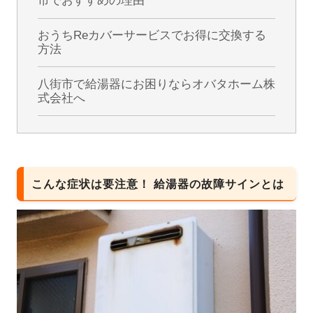
市でおすすめの理由
おうちReカバーサービスでお得に交換する
方法
八街市で給湯器にお困りならオバタホーム株
式会社へ
こんな症状は要注意！ 給湯器の故障サインとは