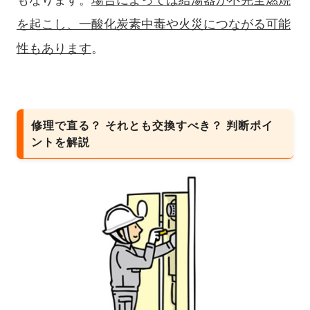
を起こし、一酸化炭素中毒や火災につながる可能
性もあります
。
修理で直る？ それとも交換すべき？ 判断ポイ
ントを解説