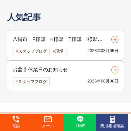
人気記事
八街市 F様邸 K様邸 T様邸 I様邸
H様邸 着工致しました
!!
2026年08月05日
スタッフブログ
現場
お盆
休業日のお知らせ
2026年08月06日
スタッフブログ
イベント
スタッフブログ
リフォーム
電話
メール
LINE
費用相場確認