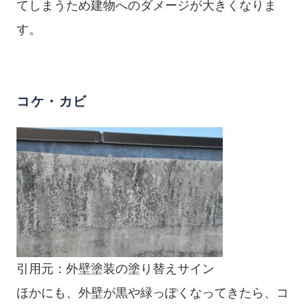
てしまうため建物へのダメージが大きくなりま
す。
コケ・カビ
引用元：
外壁塗装の塗り替えサイン
ほかにも、外壁が黒や緑っぽくなってきたら、コ