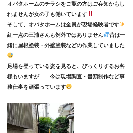
オバタホームのチラシをご覧の方はご存知かもし
れませんが女の子も働いています
そして、オバタホームは全員が現場経験者です
紅一点の三浦さんも例外ではありません
昔は一
緒に屋根塗装・外壁塗装などの作業していました
足場を登っている姿を見ると、びっくりするお客
様もいますが 今は現場調査・書類制作など事
務仕事を頑張っています