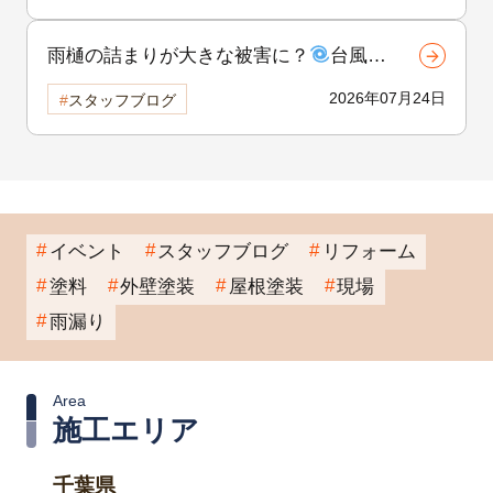
雨樋の詰まりが大きな被害に？
台風前
にできる雨樋の点検と対策！②
2026年07月24日
スタッフブログ
イベント
スタッフブログ
リフォーム
塗料
外壁塗装
屋根塗装
現場
雨漏り
Area
施工エリア
千葉県