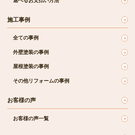
選べるお支払い方法
施工事例
全ての事例
外壁塗装の事例
屋根塗装の事例
その他リフォームの事例
お客様の声
お客様の声一覧