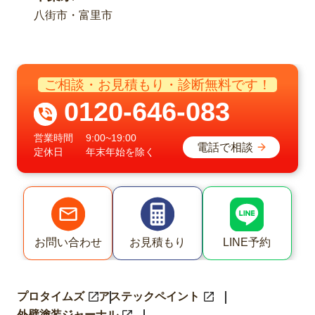
八街市・富里市
ご相談・お見積もり・診断無料です！
0120-646-083
営業時間
9:00~19:00
電話で相談
定休日
年末年始を除く
LINE予約
お問い合わせ
お見積もり
プロタイムズ
アステックペイント
外壁塗装ジャーナル