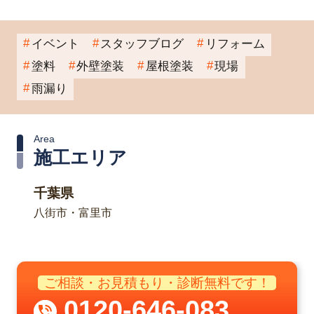
イベント
スタッフブログ
リフォーム
塗料
外壁塗装
屋根塗装
現場
雨漏り
Area
施工エリア
千葉県
八街市・富里市
ご相談・お見積もり・診断無料です！
0120-646-083