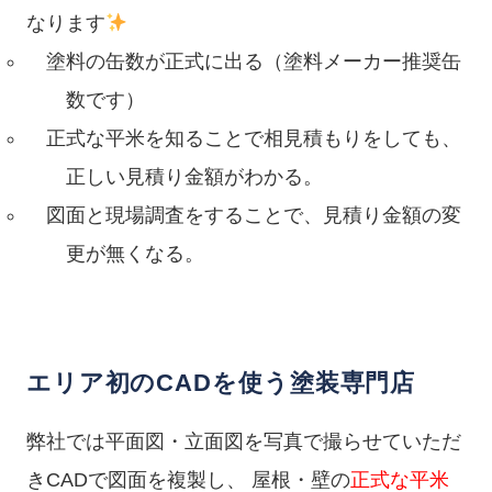
なります
塗料の缶数が正式に出る（塗料メーカー推奨缶
数です）
正式な平米を知ることで相見積もりをしても、
正しい見積り金額がわかる。
図面と現場調査をすることで、見積り金額の変
更が無くなる。
エリア初のCADを使う塗装専門店
弊社では平面図・立面図を写真で撮らせていただ
きCADで図面を複製し、 屋根・壁の
正式な平米