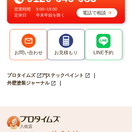
営業時間
9:00~19:00
電話で相談
定休日
年末年始を除く
LINE予約
お問い合わせ
お見積もり
プロタイムズ
アステックペイント
外壁塗装ジャーナル
八街店