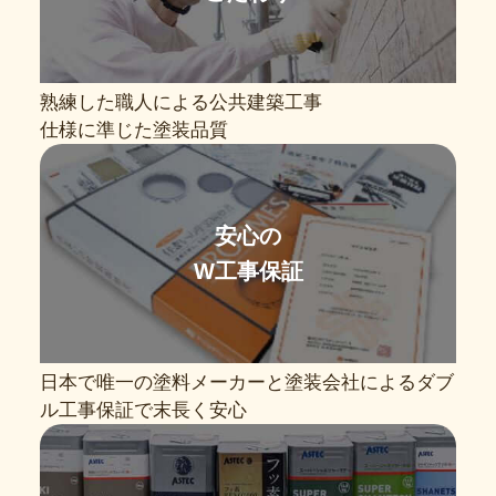
熟練した職人による公共建築工事
仕様に準じた塗装品質
安心の
W工事保証
日本で唯一の塗料メーカーと塗装会社によるダブ
ル工事保証で末長く安心