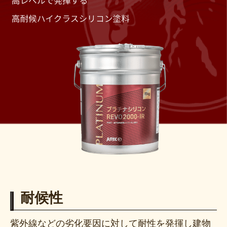
耐候性
紫外線などの劣化要因に対して耐性を発揮し建物