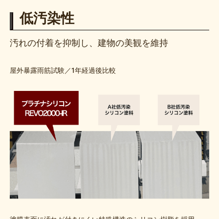
低汚染性
汚れの付着を抑制し、建物の美観を維持
屋外暴露雨筋試験／1年経過後比較