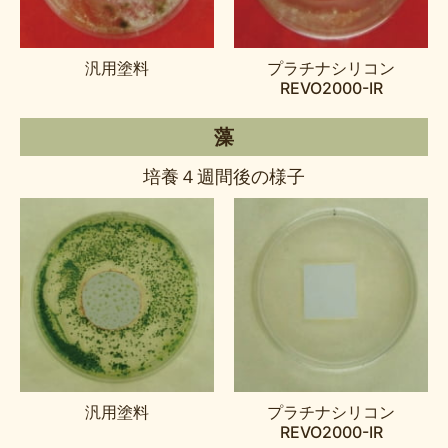
汎用塗料
プラチナシリコン
REVO2000-IR
藻
培養４週間後の様子
汎用塗料
プラチナシリコン
REVO2000-IR