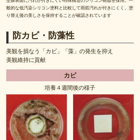
塗膜表面に汚れが付きにくい特殊構造のシリコン樹脂を採用。一
般的な低汚染シリコン塗料と比較して雨筋汚れが付きにくく、塗
り替え後の美しさを保持することが確認されています
防カビ・防藻性
美観を損なう「カビ」「藻」の発生を抑え
美観維持に貢献
カビ
培養４週間後の様子