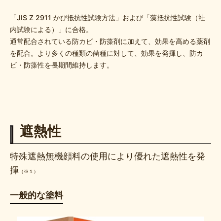
「JIS Z 2911 かび抵抗性試験⽅法」および「藻抵抗性試験（社
内試験による）」に合格。
通常配合されている防カビ・防藻剤に加えて、効果を高める薬剤
を配合。より多くの種類の菌種に対して、効果を発揮し、防カ
ビ・防藻性を長期間維持します。
遮熱性
特殊遮熱無機顔料の使用により優れた遮熱性を発
揮
（※１）
一般的な塗料