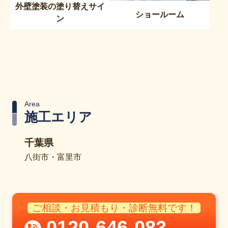
外壁塗装の塗り替えサイ
ショールーム
ン
Area
施工エリア
千葉県
八街市・富里市
ご相談・お見積もり・診断無料です！
0120-646-083