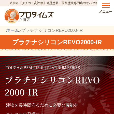
八街市【クチコミ高評価】外壁塗装・屋根塗装専門店のオバタホーム
メニュー
八街店
ホーム
プラチナシリコンREVO2000-IR
>
プラチナシリコンREVO2000-IR