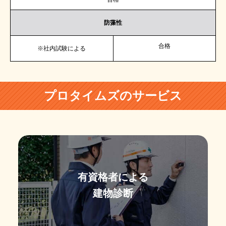
防藻性
合格
※社内試験による
プロタイムズのサービス
有資格者による
建物診断