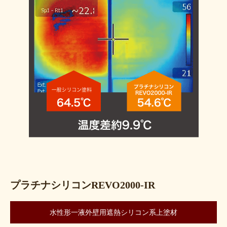
プラチナシリコンREVO2000-IR
水性形一液外壁用遮熱シリコン系上塗材