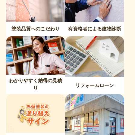
塗装品質へのこだわり
有資格者による建物診断
わかりやすく納得の見積
リフォームローン
り