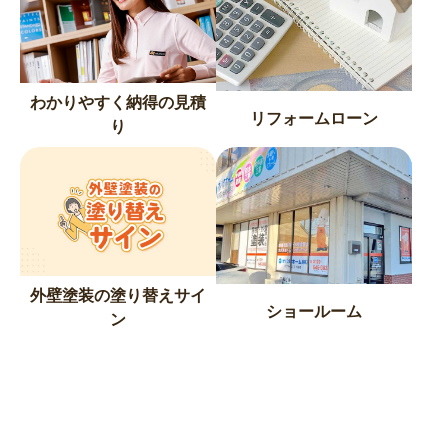
わかりやすく納得の見積
リフォームローン
り
外壁塗装の塗り替えサイ
ショールーム
ン