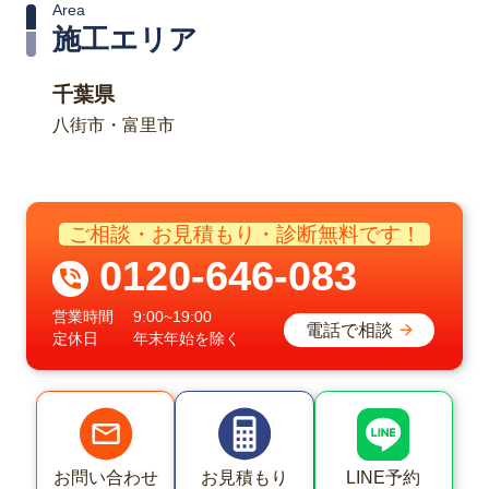
Area
施工エリア
千葉県
八街市・富里市
ご相談・お見積もり・診断無料です！
0120-646-083
営業時間
9:00~19:00
電話で相談
定休日
年末年始を除く
LINE予約
お問い合わせ
お見積もり