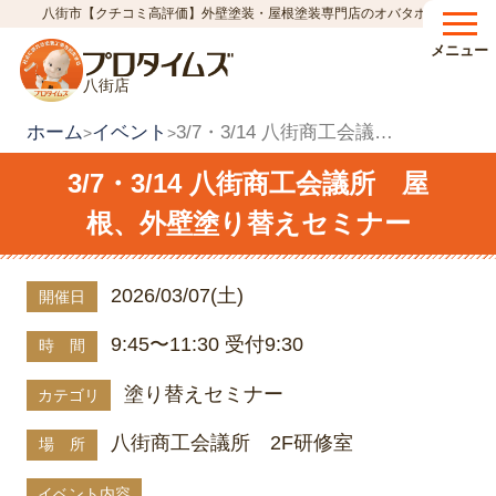
八街市【クチコミ高評価】外壁塗装・屋根塗装専門店のオバタホーム
メニュー
八街店
ホーム
イベント
3/7・3/14 八街商工会議所 屋根、外壁塗り替えセミナー
>
>
3/7・3/14 八街商工会議所 屋
根、外壁塗り替えセミナー
2026/03/07(土)
開催日
9:45〜11:30 受付9:30
時 間
塗り替えセミナー
カテゴリ
八街商工会議所 2F研修室
場 所
イベント内容