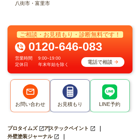
八街市・富里市
ご相談・お見積もり・診断無料です！
0120-646-083
営業時間
9:00~19:00
電話で相談
定休日
年末年始を除く
LINE予約
お問い合わせ
お見積もり
プロタイムズ
アステックペイント
外壁塗装ジャーナル