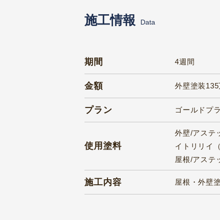
施工情報
Data
期間
4週間
金額
外壁塗装13
プラン
ゴールドプ
外壁/アステ
使用塗料
イトリリイ（
屋根/アステ
施工内容
屋根・外壁