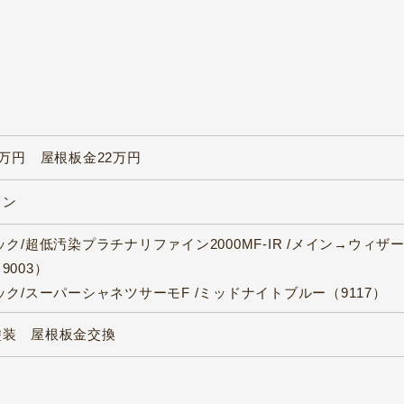
5万円 屋根板金22万円
ラン
ック/超低汚染プラチナリファイン2000MF-IR /メイン→ウィ
9003）
ック/スーパーシャネツサーモF /ミッドナイトブルー（9117）
塗装 屋根板金交換