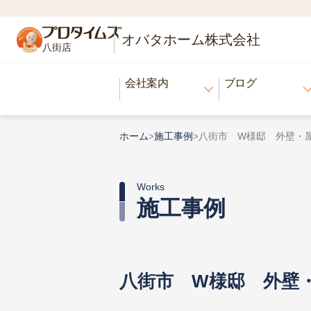
オバタホーム株式会社
八街店
会社案内
ブログ
ホーム
施工事例
八街市 W様邸 外壁・
>
>
Works
施工事例
八街市 W様邸 外壁