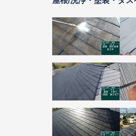
屋根/洗浄・塗装・タ