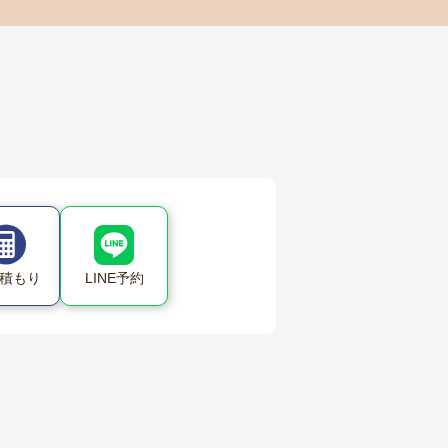
LINE予約
積もり