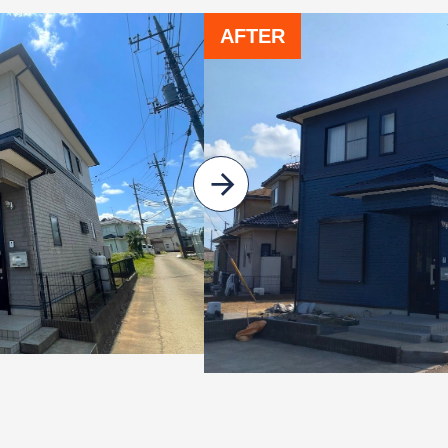
AFTER