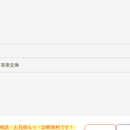
浴室扉交換
相談・お見積もり・診断無料です！