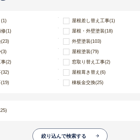
ト
(1)
屋根差し替え工事
(1)
補修
(1)
屋根・外壁塗装
(18)
換
(23)
外壁塗装
(103)
浄
(3)
屋根塗装
(79)
工事
(2)
窓取り替え工事
(2)
事
(32)
屋根葺き替え
(6)
事
(19)
棟板金交換
(25)
125)
絞り込んで検索する