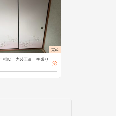
完成
Ｔ様邸 内装工事 襖張り