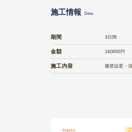
施工情報
Data
期間
3日間
金額
160000円
施工内容
腰壁設置・
ご
Inquiry