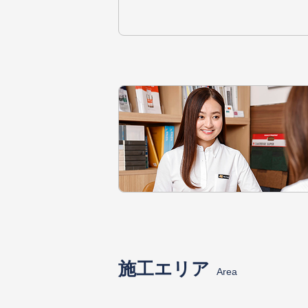
施工エリア
Area