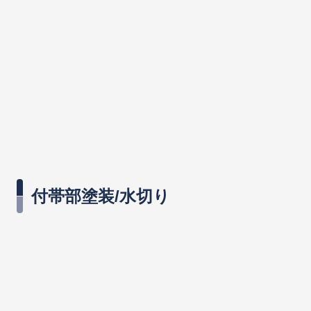
付帯部塗装/水切り