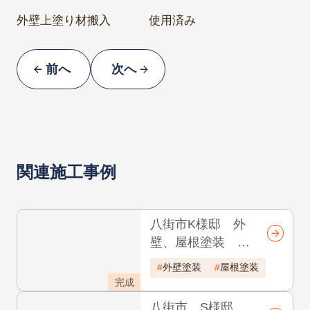
外壁上塗り材搬入
使用済み
前へ
次へ
関連施工事例
八街市K様邸 外
壁、屋根塗装 耐
候年数30年
外壁塗装
屋根塗装
完成