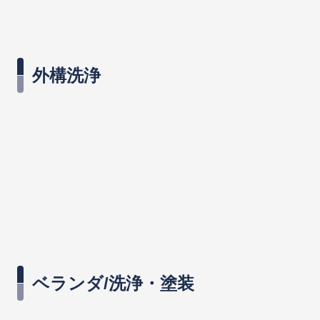
外構洗浄
ベランダ/洗浄・塗装