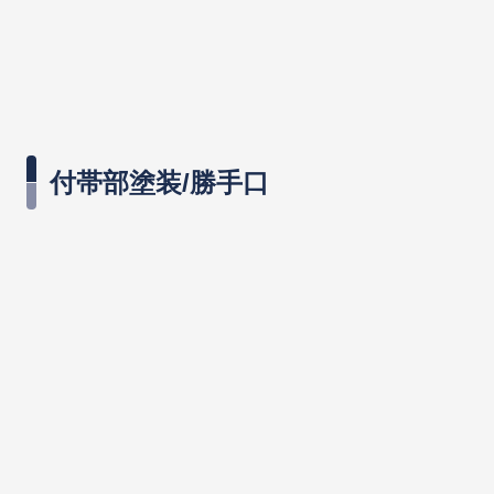
付帯部塗装/勝手口