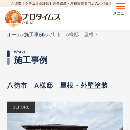
八街市【クチコミ高評価】外壁塗装・屋根塗装専門店のオバタホーム
メニュー
八街店
ホーム
施工事例
八街市 A様邸 屋根・外壁塗装
>
>
Works
施工事例
八街市 A様邸 屋根・外壁塗装
BEFORE