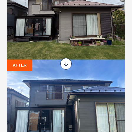
AFTER