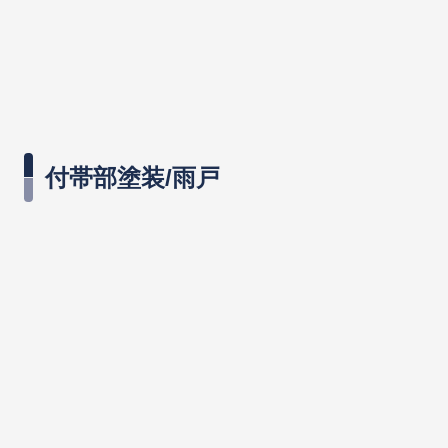
付帯部塗装/雨戸