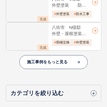
八街市 S様邸
外壁塗装 防水
塗装 耐久年数15
外壁塗装
防水工事
年
完成
八街市 N様邸
外壁・屋根塗装
他リフォーム工
雨樋交換
外壁塗装
事 耐久年数17年
完成
施工事例をもっと見る
カテゴリを絞り込む