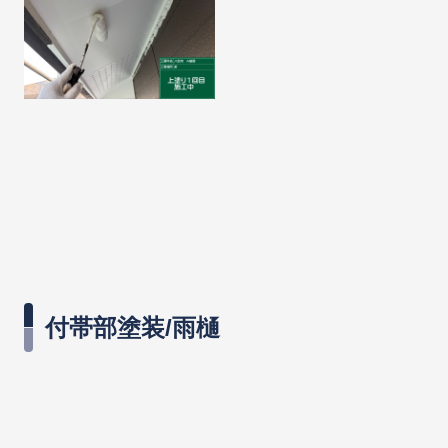
付帯部塗装/雨樋