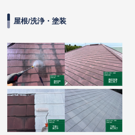
屋根/洗浄・塗装