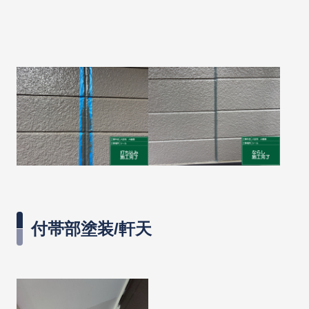
付帯部塗装/軒天