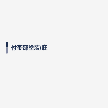
付帯部塗装/庇