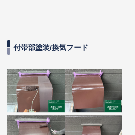
付帯部塗装/換気フード