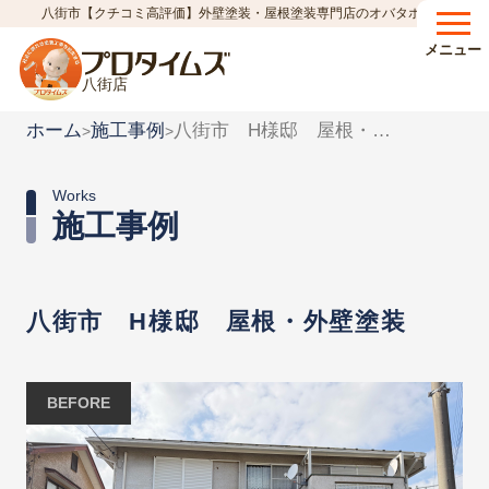
八街市【クチコミ高評価】外壁塗装・屋根塗装専門店のオバタホーム
メニュー
八街店
ホーム
施工事例
八街市 H様邸 屋根・外壁塗装
>
>
Works
施工事例
八街市 H様邸 屋根・外壁塗装
BEFORE