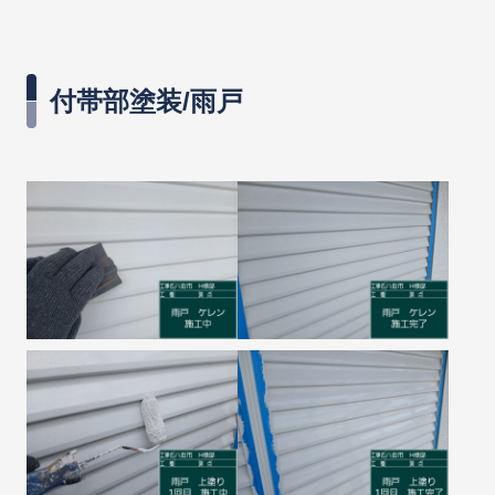
付帯部塗装/雨戸