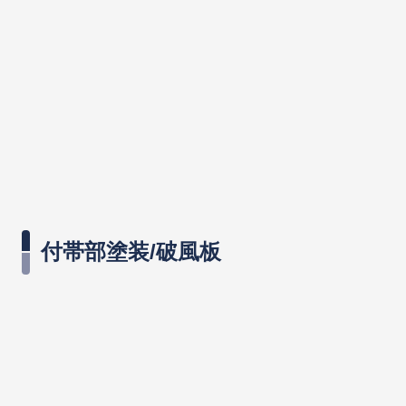
付帯部塗装/破風板