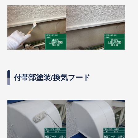
付帯部塗装/換気フード