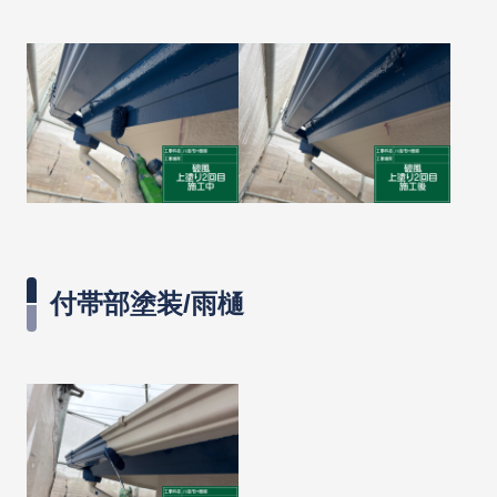
付帯部塗装/雨樋