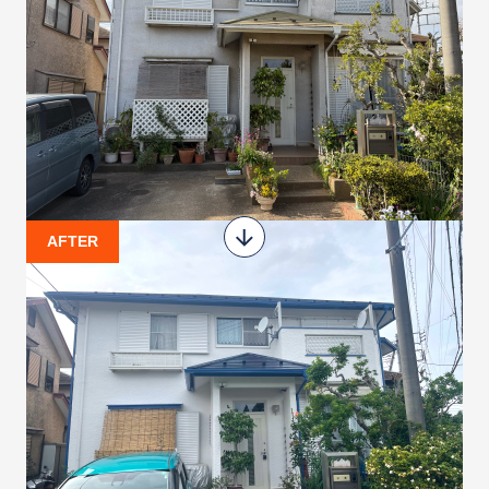
AFTER