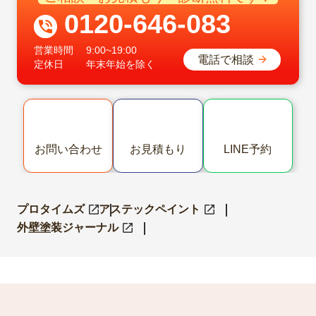
ご相談・お見積もり・診断無料です！
0120-646-083
営業時間
9:00~19:00
電話で相談
定休日
年末年始を除く
お問い合わせ
お見積もり
LINE予約
プロタイムズ
アステックペイント
外壁塗装ジャーナル