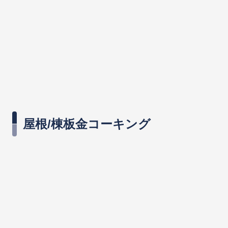
屋根/棟板金コーキング