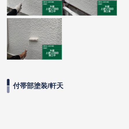
付帯部塗装/軒天