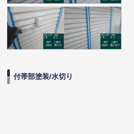
付帯部塗装/水切り