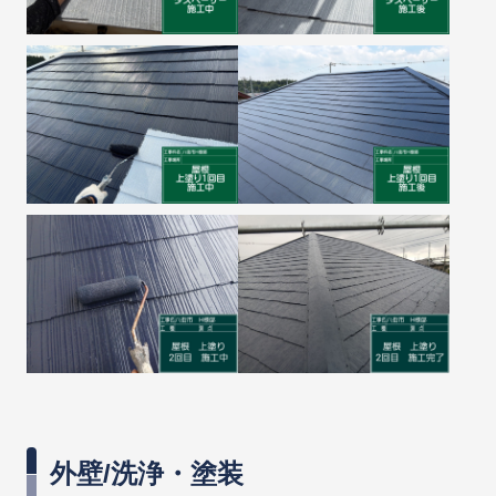
外壁/洗浄・塗装