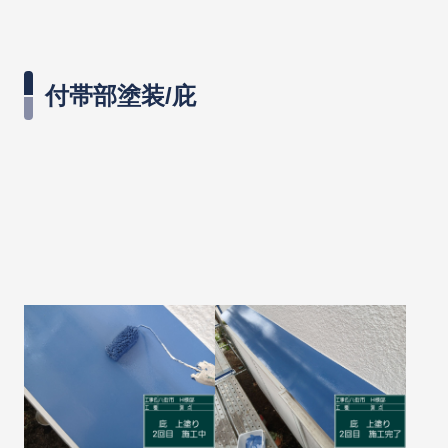
付帯部塗装/庇