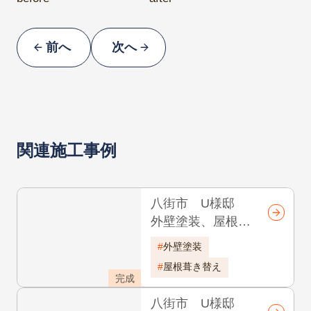
before
after
前へ
次へ
関連施工事例
八街市 U様邸
外壁塗装、屋根葺
き替え 耐久年数
外壁塗装
20年
屋根葺き替え