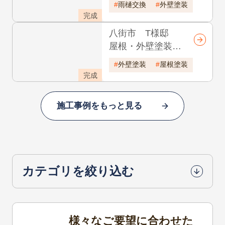
外壁・屋根塗装
他リフォーム工
雨樋交換
外壁塗装
事 耐久年数17年
完成
八街市 T様邸
屋根・外壁塗装
耐久年数15年
外壁塗装
屋根塗装
完成
施工事例をもっと見る
カテゴリを絞り込む