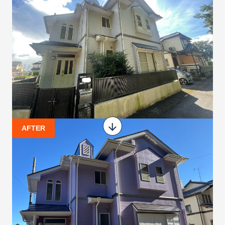
AFTER