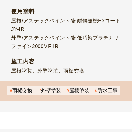
使用塗料
屋根/アステックペイント/超耐候無機EXコート
JY-IR
外壁/アステックペイント/超低汚染プラチナリ
ファイン2000MF-IR
施工内容
屋根塗装、外壁塗装、雨樋交換
雨樋交換
外壁塗装
屋根塗装
防水工事