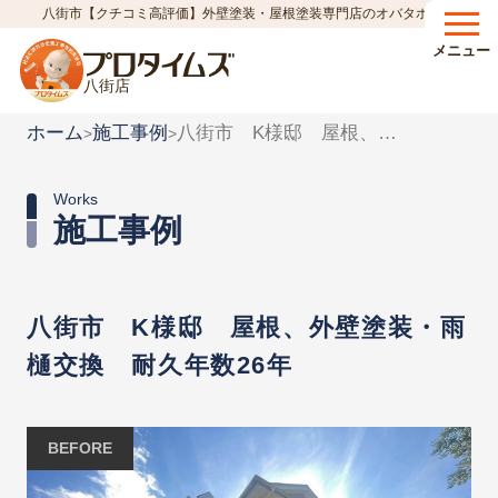
八街市【クチコミ高評価】外壁塗装・屋根塗装専門店のオバタホーム
メニュー
八街店
ホーム
施工事例
八街市 K様邸 屋根、外壁塗装・雨樋交換 耐久年数26年
>
>
Works
施工事例
八街市 K様邸 屋根、外壁塗装・雨
樋交換 耐久年数26年
BEFORE