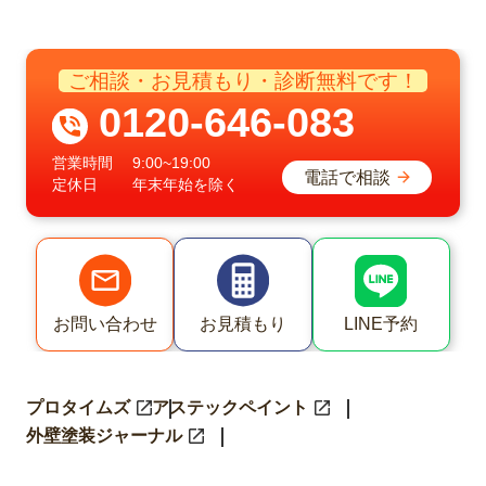
ご相談・お見積もり・診断無料です！
0120-646-083
営業時間
9:00~19:00
電話で相談
定休日
年末年始を除く
LINE予約
お問い合わせ
お見積もり
プロタイムズ
アステックペイント
外壁塗装ジャーナル