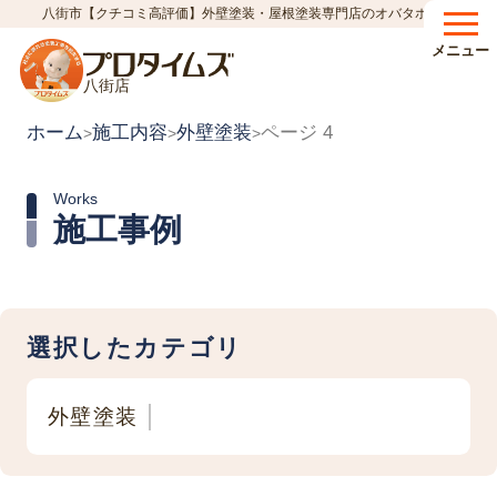
八街市【クチコミ高評価】外壁塗装・屋根塗装専門店のオバタホーム
メニュー
八街店
ホーム
施工内容
外壁塗装
ページ 4
>
>
>
Works
施工事例
選択したカテゴリ
外壁塗装