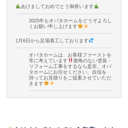
あけましておめでとう御座います
2025年もオバタホームをどうぞよろし
くお願い申し上げます
1月6日から足場着工しております
オバタホームは、お客様ファーストを
常に考えています
後悔のない塗装・
リフォーム工事をするなら是非、オバ
タホームにお任せください。自信を
持ってお見積りをご提案させていただ
きます