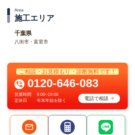
Area
施工エリア
千葉県
八街市・富里市
ご相談・お見積もり・診断無料です！
0120-646-083
営業時間
9:00~19:00
電話で相談
定休日
年末年始を除く