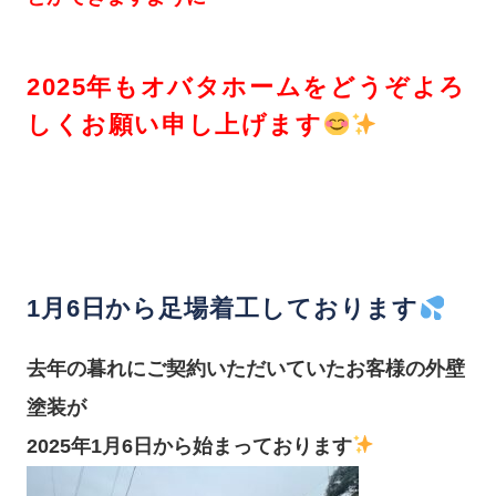
2025年もオバタホームをどうぞよろ
しくお願い申し上げます
1月6日から足場着工しております
去年の暮れにご契約いただいていたお客様の外壁
塗装が
2025年1月6日から始まっております