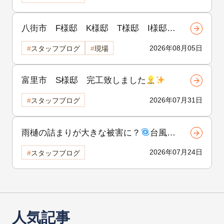
八街市 F様邸 K様邸 T様邸 I様邸
H様邸 着工致しました
!!
2026年08月05日
スタッフブログ
現場
富里市 S様邸 完工致しました
2026年07月31日
スタッフブログ
雨樋の詰まりが大きな被害に？
台風前
にできる雨樋の点検と対策！②
2026年07月24日
スタッフブログ
人気記事