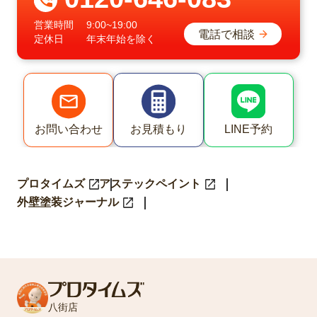
営業時間
9:00~19:00
電話で相談
定休日
年末年始を除く
LINE予約
お問い合わせ
お見積もり
プロタイムズ
アステックペイント
外壁塗装ジャーナル
八街店