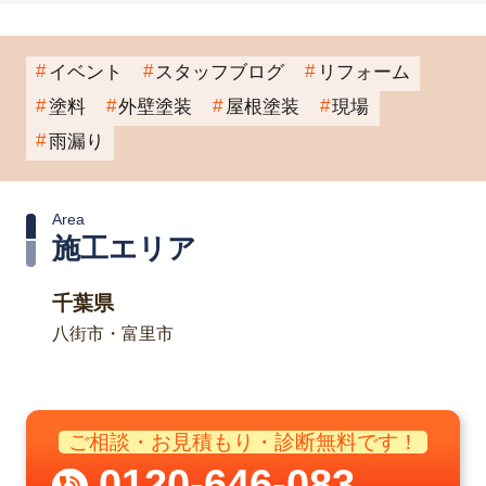
イベント
スタッフブログ
リフォーム
塗料
外壁塗装
屋根塗装
現場
雨漏り
Area
施工エリア
千葉県
八街市・富里市
ご相談・お見積もり・診断無料です！
0120-646-083