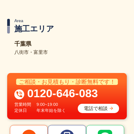
Area
施工エリア
千葉県
八街市・富里市
ご相談・お見積もり・診断無料です！
0120-646-083
営業時間
9:00~19:00
電話で相談
定休日
年末年始を除く