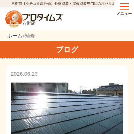
八街市【クチコミ高評価】外壁塗装・屋根塗装専門店のオバタホーム
メニュー
八街店
ホーム
補修
>
ブログ
2026.06.23