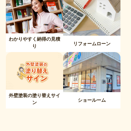
わかりやすく納得の見積
リフォームローン
り
外壁塗装の塗り替えサイ
ショールーム
ン